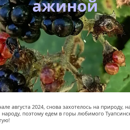
ажиной
але августа 2024, снова захотелось на природу, н
 народу, поэтому едем в горы любимого Туапсинск
тую!