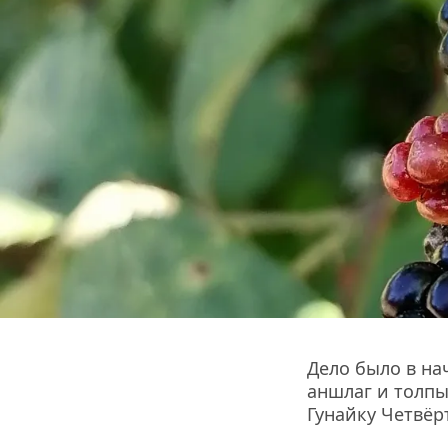
Дело было в нач
аншлаг и толпы
Гунайку Четвёр