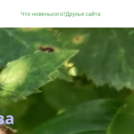
Что новенького?
Друзья сайта
а 