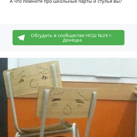
А что помните про школьные парты и стулья вы?
Обсудить в сообществе НСШ №24 г. 
Донецка