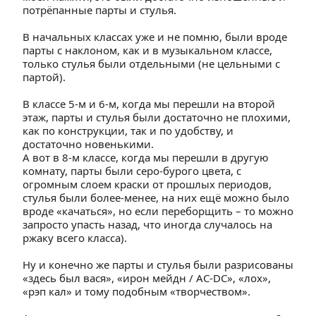
потрёпанные парты и стулья.
В начальных классах уже и не помню, были вроде 
парты с наклоном, как и в музыкальном классе, 
только стулья были отдельными (не цельными с 
партой).
В классе 5-м и 6-м, когда мы перешли на второй 
этаж, парты и стулья были достаточно не плохими, 
как по конструкции, так и по удобству, и 
достаточно новенькими.
А вот в 8-м классе, когда мы перешли в другую 
комнату, парты были серо-бурого цвета, с 
огромным слоем краски от прошлых периодов, 
стулья были более-менее, на них ещё можно было 
вроде «качаться», но если переборщить – то можно 
запросто упасть назад, что иногда случалось на 
ржаку всего класса).
Ну и конечно же парты и стулья были разрисованы 
«здесь был вася», «ирон мейдн / AC-DC», «лох», 
«рэп кал» и тому подобным «творчеством».