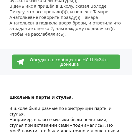
русского языка и литературы))).
В день икс я пришёл в школу, сказал Володе 
Пикусу, что всё пропало)))), и пошёл к Тамаре 
Анатольевне говорить правду))). Тамара 
Анатольевна подняла вверх брови, и ответила что 
за задание оценка 2, нам каждому по двоечке(((. 
Чтобы не расслаблялись).
Обсудить в сообществе НСШ №24 г. 
Донецка
Школьные парты и стулья.
В школе были разные по конструкции парты и 
стулья.
Например, в классе музыки были цельными, 
стулья при вставании сами «поднимались». По 
моей памяти, это были достаточно изношенные и 