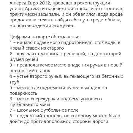
А перед Евро-2012, проведена реконструкция 
улицы Артёма и набережной ставка, и этот тоннель 
практически засыпали, и он обвалился, вода вроде 
продолжала стекать найдя себе путь среди обвала, 
но подтверждений этому нет.
Цифрами на карте обозначены:
1 – начало подземного гидротоннеля, сток воды в 
новый ставок из старого
2 – круглая штуковина с решёткой, на дне которой 
шумел ручей
3 – предполагаемое место впадения ручья в новый 
ветковский ставок
4 – устье второго ручья, вытекающего из бетонных 
труб
5 – место, где подземный ручей выходил на 
поверхность
6 – место «перекура» и подъёма упавшего 
футбольного мяча
7 – школьное футбольное поле
8 – подземный тоннель, по которому можно было 
дойти до противоположной стороны дороги