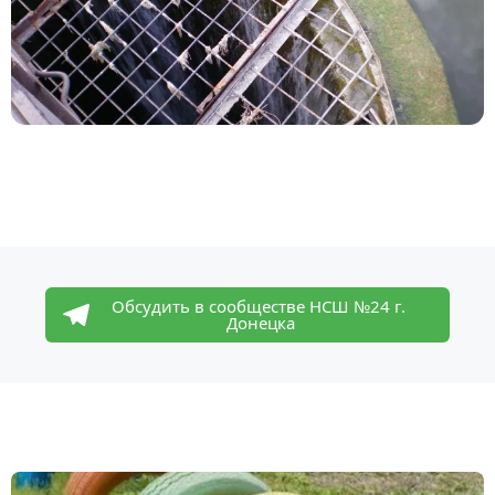
Обсудить в сообществе НСШ №24 г. 
Донецка