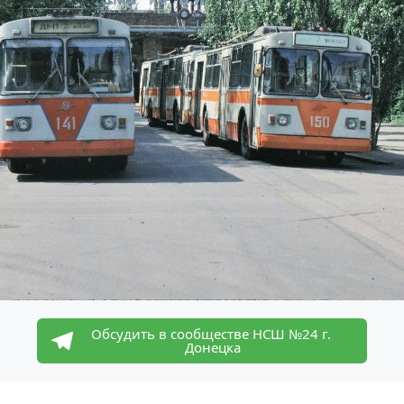
Обсудить в сообществе НСШ №24 г. 
Донецка