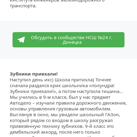
транспорта.
Обсудить в сообществе НСШ №24 г. 
Донецка
Зубники приехали!
Наступил день икс) Школа притихла) Точнее 
сначала раздался крик школьника «полундра! 
Зубники приехали!», а потом наступила тишина…
Мы учились в 9-м классе, был у нас предмет 
Автодело – изучали правила дорожного движения, 
основы управления грузовым автомобилем. 
Выглянув в окно, мы увидели школьный ГАЗон, 
который рядом со входом в школу разгружал 
привезённую технику зубников. 9-й класс это 
дембельский аккорд, после него только 