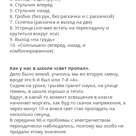
4. Стульчик вперёд
5. Стульчик назад
6. Гробик (без рук, без раскачки и с раскачкой)
7. Склёпка (раскачка и выход на две)
8. Устрица (ногами встать на перекладину и 
крутиться вокруг оси)
9. Выход «на грудь»
10. «Солнышко» (вперёд, назад, и 
комбинированное)
Как у нас в школе «свет пропал».
Дело было зимой, учились мы во вторую смену, 
вроде это 6-й был или 7-й «А».
Сидим на уроке, грызём гранит науки, на улице 
темень, в школе хорошо и тепло.
Вдруг, в какой-то момент освещение в классе 
начинает моргать, как буд-то скачок напряжения, а 
через минут 10 и вовсе свет стал пропадать на 
несколько секунд.
В середине 90-х проблемы с электричеством 
периодически наблюдались, поэтому мы особо не 
придали этому значения. 