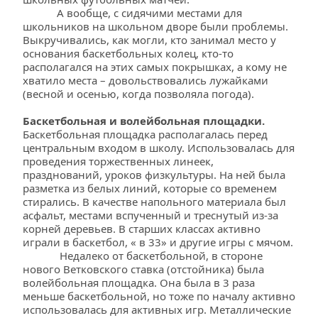
            А вообще, с сидячими местами для 
школьников на школьном дворе были проблемы. 
Выкручивались, как могли, кто занимал место у 
основания баскетбольных колец, кто-то 
располагался на этих самых покрышках, а кому не 
хватило места – довольствовались лужайками 
(весной и осенью, когда позволяла погода).
Баскетбольная и волейбольная площадки.
Баскетбольная площадка располагалась перед 
центральным входом в школу. Использовалась для 
проведения торжественных линеек, 
празднований, уроков физкультуры. На ней была 
разметка из белых линий, которые со временем 
стирались. В качестве напольного материала был 
асфальт, местами вспученный и треснутый из-за 
корней деревьев. В старших классах активно 
играли в баскетбол, « в 33» и другие игры с мячом.
             Недалеко от баскетбольной, в стороне 
нового Ветковского ставка (отстойника) была 
волейбольная площадка. Она была в 3 раза 
меньше баскетбольной, но тоже по началу активно 
использовалась для активных игр. Металлические 