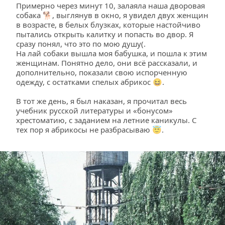
Примерно через минут 10, залаяла наша дворовая 
собака 🐕, выглянув в окно, я увидел двух женщин 
в возрасте, в белых блузках, которые настойчиво 
пытались открыть калитку и попасть во двор. Я 
сразу понял, что это по мою душу(.
На лай собаки вышла моя бабушка, и пошла к этим 
женщинам. Понятно дело, они всё рассказали, и 
дополнительно, показали свою испорченную 
одежду, с остатками спелых абрикос 😆.
В тот же день, я был наказан, я прочитал весь 
учебник русской литературы и «бонусом» 
хрестоматию, с заданием на летние каникулы. С 
тех пор я абрикосы не разбрасываю 😇.